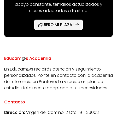
apoyo constante, temarios actualizados y
clases adaptadas a tu ritmo.
¡QUIERO MI PLAZA!
Educam
@
s Academia
En Educam@s recibirás atención y seguimiento
personalizados. Ponte en contacto con la academia
de referencia en Pontevedra y recibe un plan de
estudios totalmente adaptado a tus necesidades.
Contacto
Dirección:
Virgen del Camino, 2 Ofc. 19 - 36003