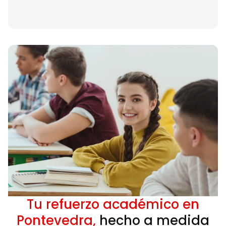
Tu refuerzo académico en
Pontevedra,
hecho a medida