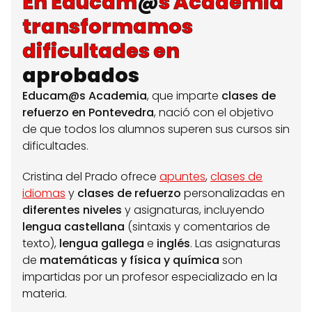
En Educam
@
s Academia
transformamos
dificultades en
aprobados
Educam@s Academia
, que imparte
clases de
refuerzo en Pontevedra
, nació con el objetivo
de que todos los alumnos superen sus cursos sin
dificultades.
Cristina del Prado ofrece
apuntes
,
clases de
idiomas
y
clases de refuerzo
personalizadas en
diferentes niveles
y asignaturas, incluyendo
lengua castellana
(sintaxis y comentarios de
texto),
lengua gallega
e
inglés
. Las asignaturas
de
matemáticas y física y química
son
impartidas por un profesor especializado en la
materia.