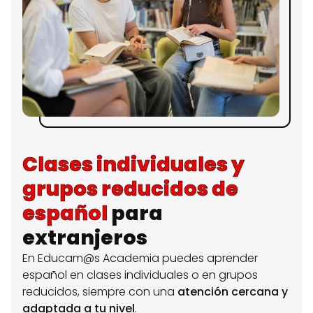
Clases individuales y
grupos reducidos de
español
para
extranjeros
En Educam@s Academia puedes aprender
español en clases individuales o en grupos
reducidos, siempre con una
atención cercana y
adaptada a tu nivel
.