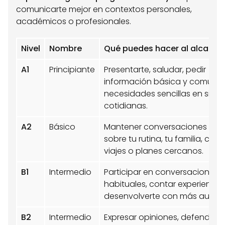
comunicarte mejor en contextos personales,
académicos o profesionales.
Nivel
Nombre
Qué puedes hacer al alcanzar
A1
Principiante
Presentarte, saludar, pedir
información básica y comunic
necesidades sencillas en situ
cotidianas.
A2
Básico
Mantener conversaciones sim
sobre tu rutina, tu familia, com
viajes o planes cercanos.
B1
Intermedio
Participar en conversaciones
habituales, contar experiencia
desenvolverte con más auton
B2
Intermedio
Expresar opiniones, defender i