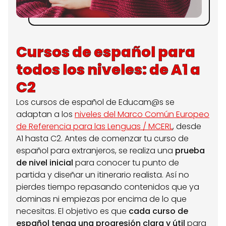
Cursos de español para
todos los niveles: de A1 a
C2
Los cursos de español de Educam@s se
adaptan a los
niveles del Marco Común Europeo
de Referencia para las Lenguas / MCERL
, desde
A1 hasta C2. Antes de comenzar tu curso de
español para extranjeros, se realiza una
prueba
de nivel inicial
para conocer tu punto de
partida y diseñar un itinerario realista. Así no
pierdes tiempo repasando contenidos que ya
dominas ni empiezas por encima de lo que
necesitas. El objetivo es que
cada curso de
español tenga una progresión clara y útil
para