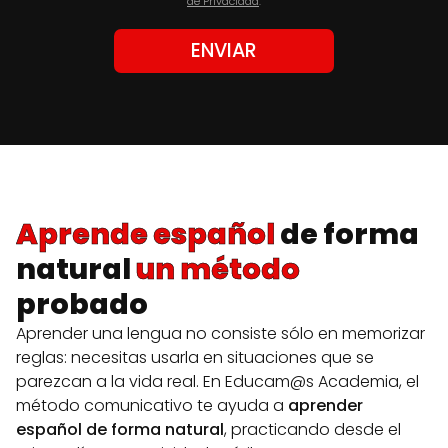
de Privacidad
.
Aprende español
de forma
natural
un método
probado
Aprender una lengua no consiste sólo en memorizar
reglas: necesitas usarla en situaciones que se
parezcan a la vida real. En Educam@s Academia, el
método comunicativo te ayuda a
aprender
español de forma natural
, practicando desde el