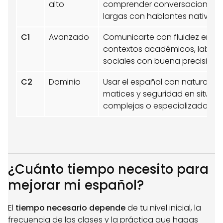
alto
comprender conversaciones 
largas con hablantes nativos.
C1
Avanzado
Comunicarte con fluidez en
contextos académicos, labora
sociales con buena precisión.
C2
Dominio
Usar el español con naturalida
matices y seguridad en situac
complejas o especializadas.
¿Cuánto tiempo necesito para
mejorar mi español?
El
tiempo necesario depende
de tu nivel inicial, la
frecuencia de las clases y la práctica que hagas