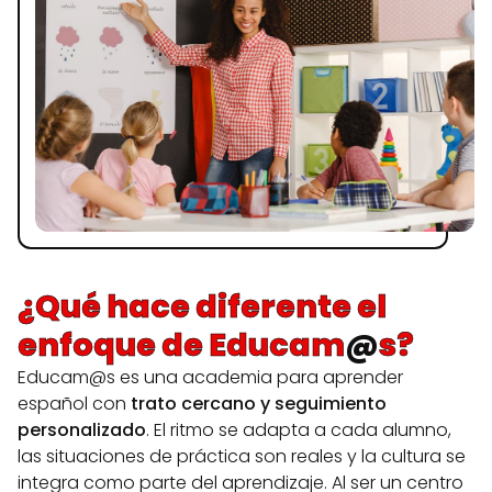
¿Qué hace diferente el
enfoque de Educam
@
s?
Educam@s es una academia para aprender
español con
trato cercano y seguimiento
personalizado
. El ritmo se adapta a cada alumno,
las situaciones de práctica son reales y la cultura se
integra como parte del aprendizaje. Al ser un centro